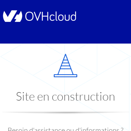
Site en construction
Besoin d'assistance ou d'informations ?